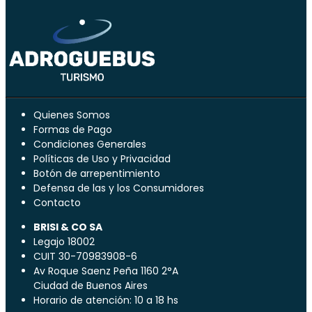
Quienes Somos
Formas de Pago
Condiciones Generales
Políticas de Uso y Privacidad
Botón de arrepentimiento
Defensa de las y los Consumidores
Contacto
BRISI & CO SA
Legajo 18002
CUIT 30-70983908-6
Av Roque Saenz Peña 1160 2°A
Ciudad de Buenos Aires
Horario de atención: 10 a 18 hs