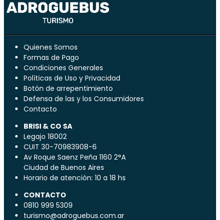
Quienes Somos
Formas de Pago
Condiciones Generales
Políticas de Uso y Privacidad
Botón de arrepentimiento
Defensa de las y los Consumidores
Contacto
BRISI & CO SA
Legajo 18002
CUIT 30-70983908-6
Av Roque Saenz Peña 1160 2°A
Ciudad de Buenos Aires
Horario de atención: 10 a 18 hs
CONTACTO
0810 999 5309
turismo@adroguebus.com.ar