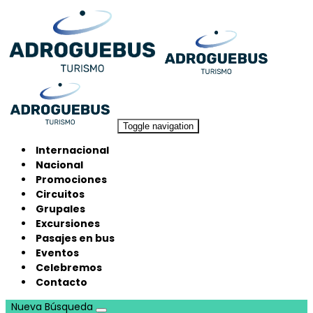
Toggle navigation
Internacional
Nacional
Promociones
Circuitos
Grupales
Excursiones
Pasajes en bus
Eventos
Celebremos
Contacto
Nueva Búsqueda