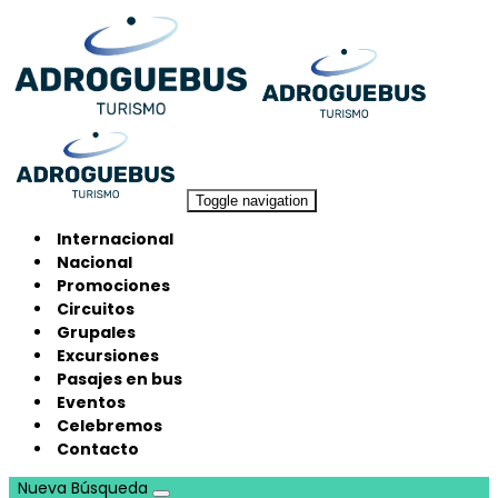
Toggle navigation
Internacional
Nacional
Promociones
Circuitos
Grupales
Excursiones
Pasajes en bus
Eventos
Celebremos
Contacto
Nueva Búsqueda