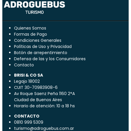
Quienes Somos
Formas de Pago
Condiciones Generales
Políticas de Uso y Privacidad
Botón de arrepentimiento
Defensa de las y los Consumidores
Contacto
BRISI & CO SA
Legajo 18002
CUIT 30-70983908-6
Av Roque Saenz Peña 1160 2°A
Ciudad de Buenos Aires
Horario de atención: 10 a 18 hs
CONTACTO
0810 999 5309
turismo@adroguebus.com.ar