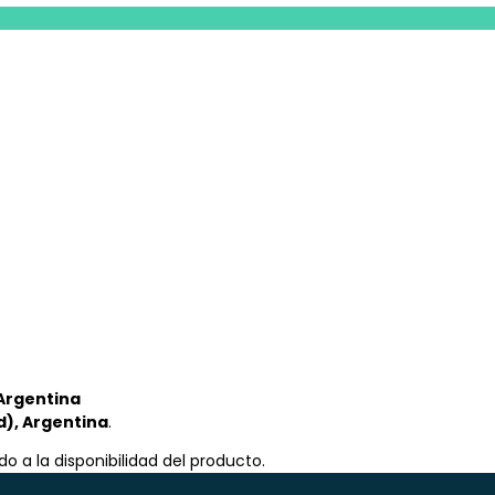
Argentina
d), Argentina
.
o a la disponibilidad del producto.