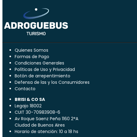
Quienes Somos
Formas de Pago
Condiciones Generales
Políticas de Uso y Privacidad
Botón de arrepentimiento
Defensa de las y los Consumidores
Contacto
BRISI & CO SA
Legajo 18002
CUIT 30-70983908-6
Av Roque Saenz Peña 1160 2°A
Ciudad de Buenos Aires
Horario de atención: 10 a 18 hs