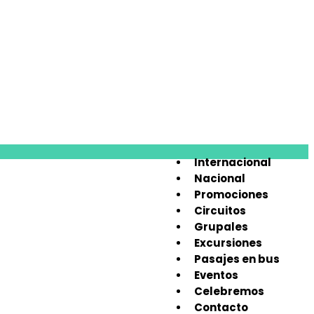
Internacional
Nacional
Promociones
Circuitos
Grupales
Excursiones
Pasajes en bus
Eventos
Celebremos
Contacto