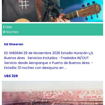
1
Dias
0
Noches
Ed Sheeran
ED SHEERAN 29 de Noviembre 2026 Estadio Huracán ï¿½
Buenos Aires Servicios Incluidos: -Traslados IN/OUT
Servicio desde Aeroparque o Puerto de Buenos Aires. -
Estadía: 01 noches con desayuno en ...
U$S 325