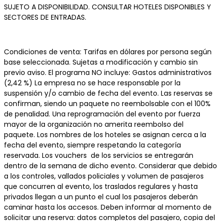
SUJETO A DISPONIBILIDAD. CONSULTAR HOTELES DISPONIBLES Y
SECTORES DE ENTRADAS.
Condiciones de venta: Tarifas en dólares por persona según
base seleccionada. Sujetas a modificación y cambio sin
previo aviso. El programa NO incluye: Gastos administrativos
(2,42 %) La empresa no se hace responsable por la
suspensión y/o cambio de fecha del evento. Las reservas se
confirman, siendo un paquete no reembolsable con el 100%
de penalidad. Una reprogramación del evento por fuerza
mayor de la organización no amerita reembolso del
paquete. Los nombres de los hoteles se asignan cerca a la
fecha del evento, siempre respetando la categoría
reservada. Los vouchers de los servicios se entregarán
dentro de la semana de dicho evento. Considerar que debido
a los controles, vallados policiales y volumen de pasajeros
que concurren al evento, los traslados regulares y hasta
privados llegan a un punto el cual los pasajeros deberán
caminar hasta los accesos. Deben informar al momento de
solicitar una reserva: datos completos del pasajero, copia del