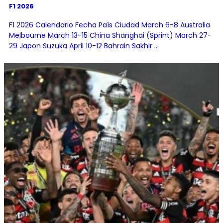
F1 2026
F1 2026 Calendario Fecha País Ciudad March 6-8 Australia
Melbourne March 13-15 China Shanghai (Sprint) March 27-
29 Japon Suzuka April 10-12 Bahrain Sakhir ...