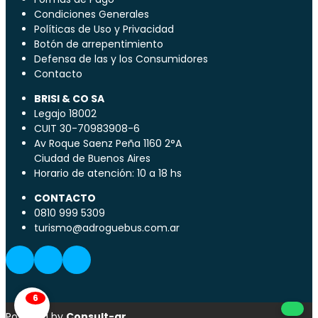
Condiciones Generales
Políticas de Uso y Privacidad
Botón de arrepentimiento
Defensa de las y los Consumidores
Contacto
BRISI & CO SA
Legajo 18002
CUIT 30-70983908-6
Av Roque Saenz Peña 1160 2°A
Ciudad de Buenos Aires
Horario de atención: 10 a 18 hs
CONTACTO
0810 999 5309
turismo@adroguebus.com.ar
6
Powered by
Consult-ar