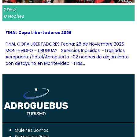
1
Dias
0
Noches
FINAL Copa Libertadores 2026
FINAL COPA LIBERTADORES Fecha: 28 de Noviembre 2026
MONTEVIDEO - URUGUAY Servicios Incluidos: -Traslados
Aeropuerto/Hotel/Aeropuerto -02 noches de alojamiento
con desayuno en Montevideo -Tras...
Quienes Somos
Formas de Pago