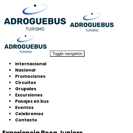
Toggle navigation
Internacional
Nacional
Promociones
Circuitos
Grupales
Excursiones
Pasajes en bus
Eventos
Celebremos
Contacto
Experiencia Boca Juniors