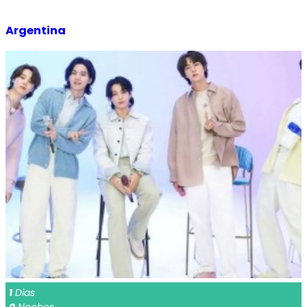
Argentina
1
Dias