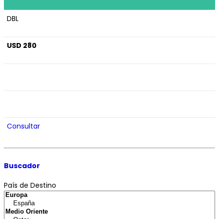
DBL
USD 280
Consultar
Buscador
País de Destino