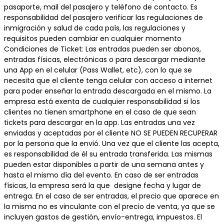
pasaporte, mail del pasajero y teléfono de contacto. Es
responsabilidad del pasajero verificar las regulaciones de
inmigración y salud de cada país, las regulaciones y
requisitos pueden cambiar en cualquier momento
Condiciones de Ticket: Las entradas pueden ser abonos,
entradas físicas, electrónicas o para descargar mediante
una App en el celular (Pass Wallet, etc), con lo que se
necesita que el cliente tenga celular con acceso a internet
para poder enseñar la entrada descargada en el mismo. La
empresa está exenta de cualquier responsabilidad si los
clientes no tienen smartphone en el caso de que sean
tickets para descargar en la app. Las entradas una vez
enviadas y aceptadas por el cliente NO SE PUEDEN RECUPERAR
por la persona que la envió. Una vez que el cliente las acepta,
es responsabilidad de él su entrada transferida. Las mismas
pueden estar disponibles a partir de una semana antes y
hasta el mismo día del evento. En caso de ser entradas
físicas, la empresa será la que designe fecha y lugar de
entrega. En el caso de ser entradas, el precio que aparece en
la misma no es vinculante con el precio de venta, ya que se
incluyen gastos de gestión, envío-entrega, impuestos. El