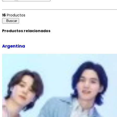
16
Productos
Buscar
Productos relacionados
Argentina