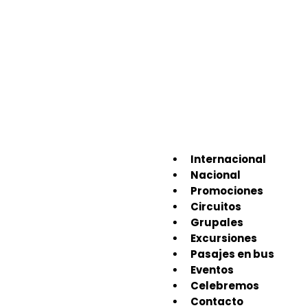
Internacional
Nacional
Promociones
Circuitos
Grupales
Excursiones
Pasajes en bus
Eventos
Celebremos
Contacto