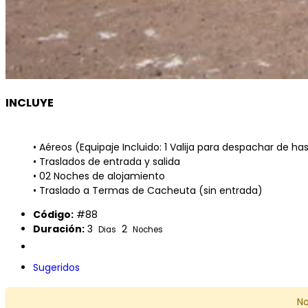
INCLUYE
• Aéreos (Equipaje Incluido: 1 Valija para despachar de ha
• Traslados de entrada y salida
• 02 Noches de alojamiento
• Traslado a Termas de Cacheuta (sin entrada)
Código:
#88
Duración:
3
2
Dias
Noches
Sugeridos
No