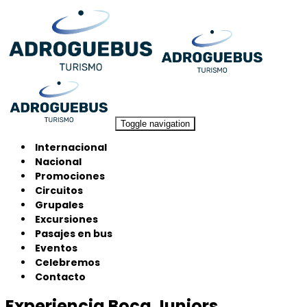
Toggle navigation
Internacional
Nacional
Promociones
Circuitos
Grupales
Excursiones
Pasajes en bus
Eventos
Celebremos
Contacto
Experiencia Boca Juniors