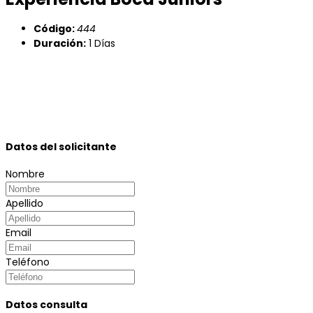
Código:
444
Duración:
1 Días
Datos del solicitante
Nombre
Apellido
Email
Teléfono
Datos consulta