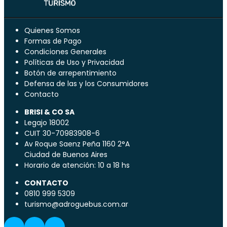
Quienes Somos
Formas de Pago
Condiciones Generales
Políticas de Uso y Privacidad
Botón de arrepentimiento
Defensa de las y los Consumidores
Contacto
BRISI & CO SA
Legajo 18002
CUIT 30-70983908-6
Av Roque Saenz Peña 1160 2°A
Ciudad de Buenos Aires
Horario de atención: 10 a 18 hs
CONTACTO
0810 999 5309
turismo@adroguebus.com.ar