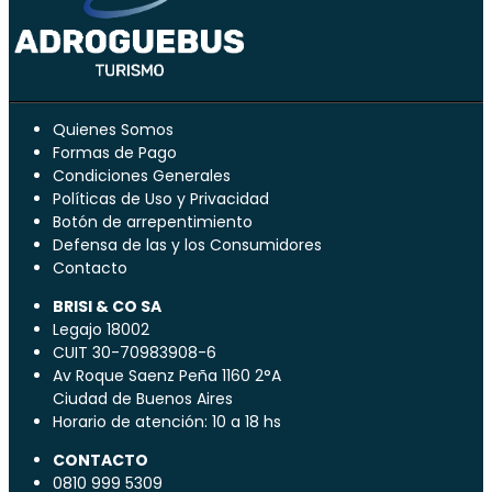
Quienes Somos
Formas de Pago
Condiciones Generales
Políticas de Uso y Privacidad
Botón de arrepentimiento
Defensa de las y los Consumidores
Contacto
BRISI & CO SA
Legajo 18002
CUIT 30-70983908-6
Av Roque Saenz Peña 1160 2°A
Ciudad de Buenos Aires
Horario de atención: 10 a 18 hs
CONTACTO
0810 999 5309